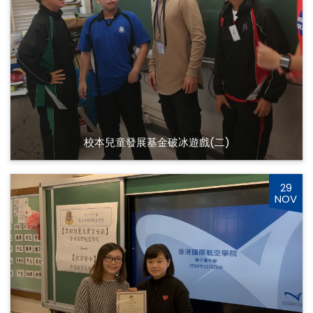
校本兒童發展基金破冰遊戲(二)
29
NOV