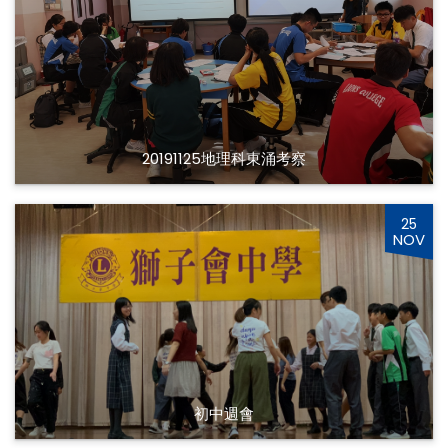
20191125地理科東涌考察
25
NOV
初中週會