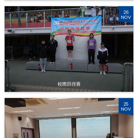
26
NOV
校際田徑賽
25
NOV