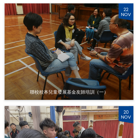
22
NOV
聯校校本兒童發展基金友師培訓（一）
20
NOV