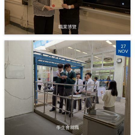
職業博覽
27
NOV
學生會就職