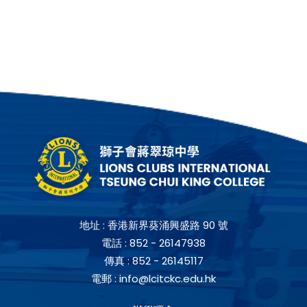
地址 :
香港新界葵涌興盛路 90 號
電話 :
852 - 26147938
傳真 :
852 - 26145117
電郵 :
info@lcitckc.edu.hk