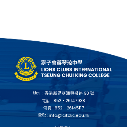
地址 :
香港新界葵涌興盛路 90 號
電話 :
852 - 26147938
傳真 :
852 - 26145117
電郵 :
info@lcitckc.edu.hk