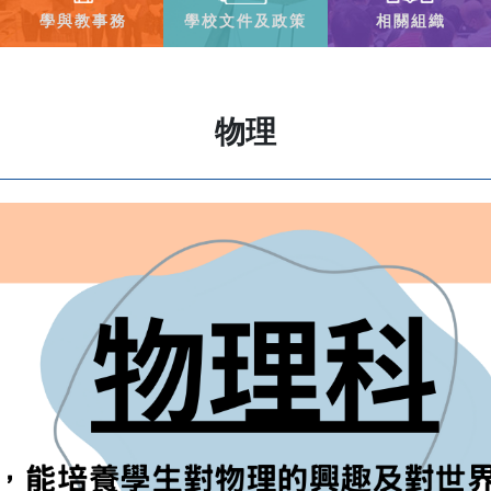
學與教事務
學校文件及政策
相關組織
物理