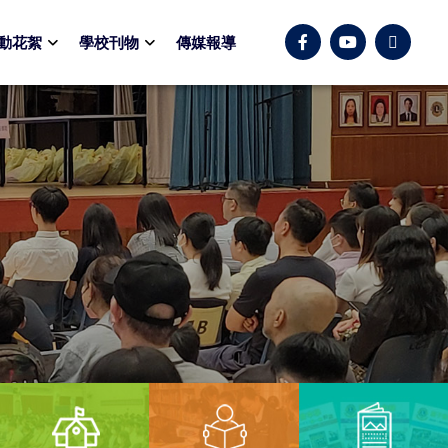
動花絮
學校刊物
傳媒報導