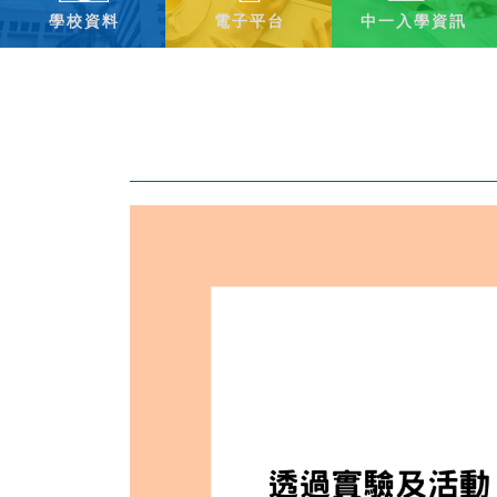
學校資料
電子平台
中一入學資訊