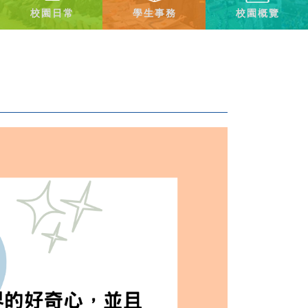
校園日常
學生事務
校園概覽