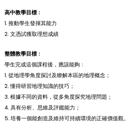
高中教學目標﹕
1. 推動學生發揮其能力
2. 文憑試獲取理想成績
整體教學目標﹕
學生完成這個課程後，應該能夠﹕
1. 從地理學角度探討及瞭解本區的地理概念；
2. 懂得研習地理知識的技巧；
3. 根據不同的資料，從多角度探究地理問題；
4. 具有分析、思維及評鑑能力；
5. 培養一個能創造及維持可持續環境的正確價值觀。