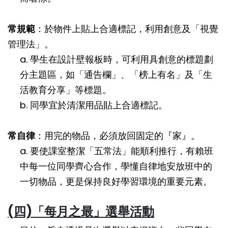
常規範
：於物件上貼上合適標記，利用創意及「視覺
管理法」。
a. 學生在設計壁報板時，可利用具創意的標題劃
分主題區，如「通告欄」、「榜上有名」及「生
活教育分享」等標題。
b. 同學宜於清潔用品貼上合適標記。
常自律
：用完的物品，必須放回固定的『家』。
a. 要使課室整潔「五常法」能順利推行，有賴班
中每一位同學齊心合作，學懂自律地安放班中的
一切物品，更是保持良好學習環境的重要元素。
(
四)「每月之最」選舉活動