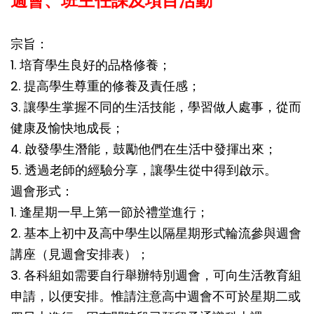
週會、班主任課及項目活動
宗旨：
1. 培育學生良好的品格修養；
2. 提高學生尊重的修養及責任感；
3. 讓學生掌握不同的生活技能，學習做人處事，從而
健康及愉快地成長；
4. 啟發學生潛能，鼓勵他們在生活中發揮出來；
5. 透過老師的經驗分享，讓學生從中得到啟示。
週會形式：
1. 逢星期一早上第一節於禮堂進行；
2. 基本上初中及高中學生以隔星期形式輪流參與週會
講座（見週會安排表）；
3. 各科組如需要自行舉辦特別週會，可向生活教育組
申請，以便安排。惟請注意高中週會不可於星期二或