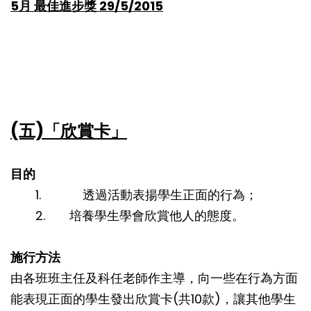
5月 最佳進步獎 29/5/2015
(五)「欣賞卡」
目的
1. 透過活動表揚學生正面的行為；
2. 培養學生學會欣賞他人的態度。
施行方法
由各班班主任及科任老師作主導，向一些在行為方面
能表現正面的學生發出欣賞卡(共10款)，讓其他學生