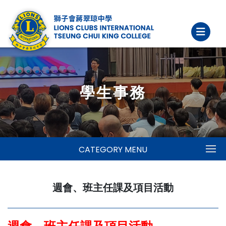
學生事務
CATEGORY MENU
週會、班主任課及項目活動