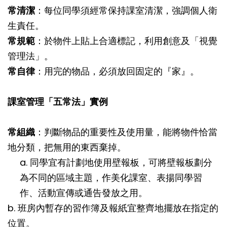
常清潔
：每位同學須經常保持課室清潔，強調個人衛
生責任。
常規範
：於物件上貼上合適標記，利用創意及「視覺
管理法」。
常自律
：用完的物品，必須放回固定的『家』。
課室管理「五常法」實例
常組織
：判斷物品的重要性及使用量，能將物件恰當
地分類，把無用的東西棄掉。
a. 同學宜有計劃地使用壁報板，可將壁報板劃分
為不同的區域主題，作美化課室、表揚同學習
作、活動宣傳或通告發放之用。
b. 班房內暫存的習作簿及報紙宜整齊地擺放在指定的
位置。