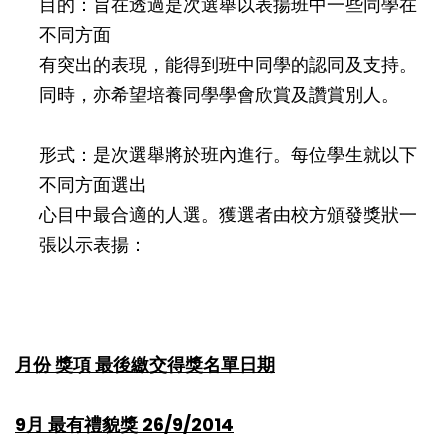
目的：旨在透過是次選舉以表揚班中一些同學在
不同方面
有突出的表現，能得到班中同學的認同及支持。
同時，亦希望培養同學學會欣賞及讚賞別人。
形式：是次選舉將於班內進行。每位學生就以下
不同方面選出
心目中最合適的人選。獲選者由校方頒發獎狀一
張以示表揚：
月份 獎項 最後繳交得獎名單日期
9月 最有禮貌獎 26/9/2014