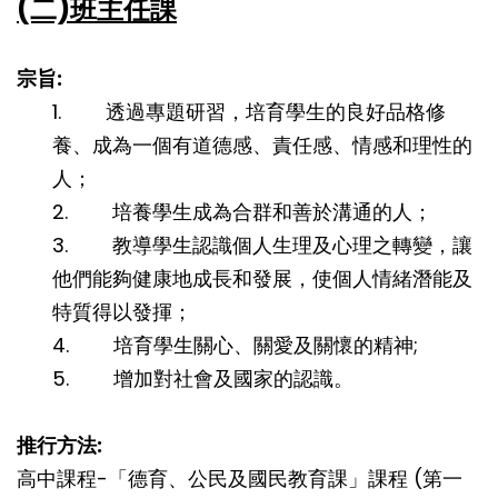
(二)班主任課
宗旨:
1. 透過專題研習，培育學生的良好品格修
養、成為一個有道德感、責任感、情感和理性的
人；
2. 培養學生成為合群和善於溝通的人；
3. 教導學生認識個人生理及心理之轉變，讓
他們能夠健康地成長和發展，使個人情緒潛能及
特質得以發揮；
4. 培育學生關心、關愛及關懷的精神;
5. 增加對社會及國家的認識。
推行方法:
高中課程-「德育、公民及國民教育課」課程 (第一