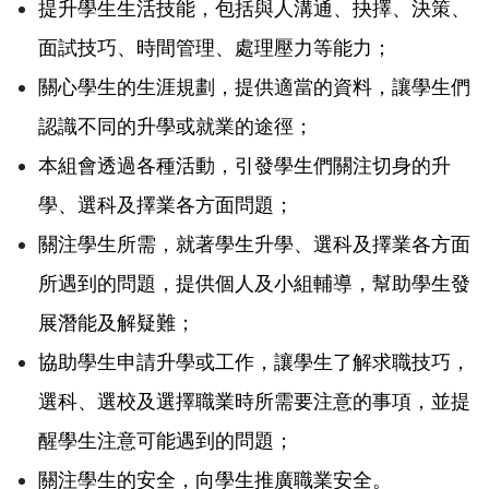
提升學生生活技能，包括與人溝通、抉擇、決策、
面試技巧、時間管理、處理壓力等能力；
關心學生的生涯規劃，提供適當的資料，讓學生們
認識不同的升學或就業的途徑；
本組會透過各種活動，引發學生們關注切身的升
學、選科及擇業各方面問題；
關注學生所需，就著學生升學、選科及擇業各方面
所遇到的問題，提供個人及小組輔導，幫助學生發
展潛能及解疑難；
協助學生申請升學或工作，讓學生了解求職技巧，
選科、選校及選擇職業時所需要注意的事項，並提
醒學生注意可能遇到的問題；
關注學生的安全，向學生推廣職業安全。