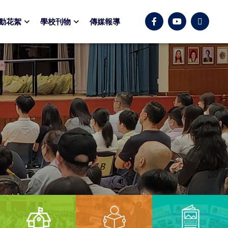
動花絮
學校刊物
傳媒報導