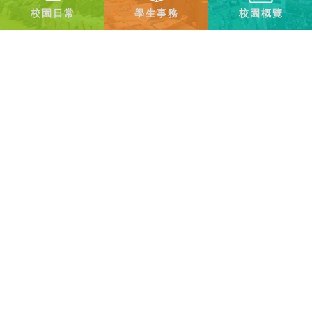
校園日常
學生事務
校園概覽